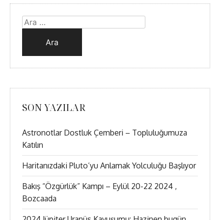
Arama:
SON YAZILAR
Astronotlar Dostluk Çemberi – Topluluğumuza
Katılın
Haritanızdaki Pluto’yu Anlamak Yolculuğu Başlıyor
Bakış “Özgürlük” Kampı – Eylül 20-22 2024 ,
Bozcaada
2024 Jüpiter Uranüs Kavuşumu: Hazinen bugün,