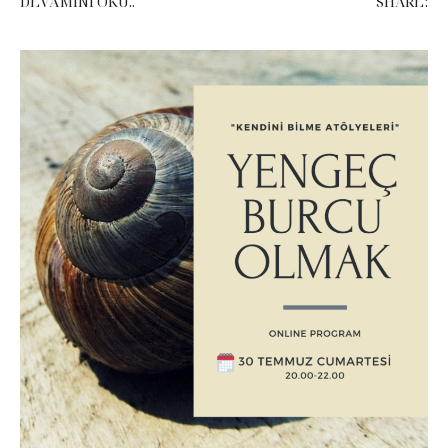
DEVAMINI OKU..
SHARE: