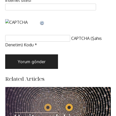
İnternet sitesi
CAPTCHA (Şahıs
Denetim) Kodu
*
Related Articles