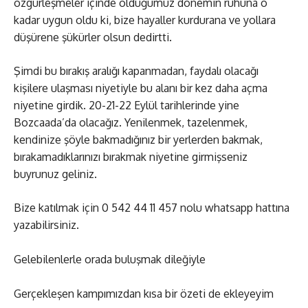
özgürleşmeler içinde olduğumuz dönemin ruhuna o
kadar uygun oldu ki, bize hayaller kurdurana ve yollara
düşürene şükürler olsun dedirtti.
Şimdi bu bırakış aralığı kapanmadan, faydalı olacağı
kişilere ulaşması niyetiyle bu alanı bir kez daha açma
niyetine girdik. 20-21-22 Eylül tarihlerinde yine
Bozcaada’da olacağız. Yenilenmek, tazelenmek,
kendinize şöyle bakmadığınız bir yerlerden bakmak,
bırakamadıklarınızı bırakmak niyetine girmişseniz
buyrunuz geliniz.
Bize katılmak için 0 542 44 11 457 nolu whatsapp hattına
yazabilirsiniz.
Gelebilenlerle orada buluşmak dileğiyle
Gerçekleşen kampımızdan kısa bir özeti de ekleyeyim