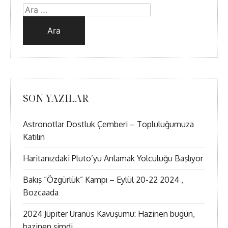
Arama:
SON YAZILAR
Astronotlar Dostluk Çemberi – Topluluğumuza
Katılın
Haritanızdaki Pluto’yu Anlamak Yolculuğu Başlıyor
Bakış “Özgürlük” Kampı – Eylül 20-22 2024 ,
Bozcaada
2024 Jüpiter Uranüs Kavuşumu: Hazinen bugün,
hazinen şimdi