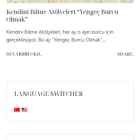
Kendini Bilme Atölyeleri “Yengeç Burcu
Olmak”
Kendini Bilme Atölyeleri, her ay o ayın burcu için
gerçekleşiyor. Bu ay “Yengeç Burcu Olmak”…
DEVAMINI OKU..
SHARE:
LANGUAGE SWITCHER