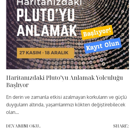
Haritanızdaki Pluto’yu Anlamak Yolculuğu
Başlıyor
En derin ve zamanla etkisi azalmayan korkuların ve güçlü
duyguların altında, yaşamlarımızı kökten değiştirebilecek
olan…
DEVAMINI OKU..
SHARE: