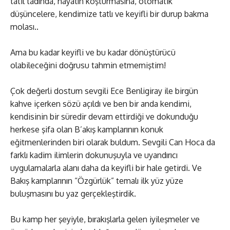
tatil tadında, hayatın koşturmasına, otomatik
düşüncelere, kendimize tatlı ve keyifli bir durup bakma
molası..
Ama bu kadar keyifli ve bu kadar dönüştürücü
olabileceğini doğrusu tahmin etmemiştim!
Çok değerli dostum sevgili Ece Benligiray ile birgün
kahve içerken sözü açıldı ve ben bir anda kendimi,
kendisinin bir süredir devam ettirdiği ve dokunduğu
herkese şifa olan B’akış kamplarının konuk
eğitmenlerinden biri olarak buldum. Sevgili Can Hoca da
farklı kadim ilimlerin dokunuşuyla ve uyandırıcı
uygulamalarla alanı daha da keyifli bir hale getirdi. Ve
Bakış kamplarının “Özgürlük” temalı ilk yüz yüze
buluşmasını bu yaz gerçekleştirdik.
Bu kamp her şeyiyle, bırakışlarla gelen iyileşmeler ve