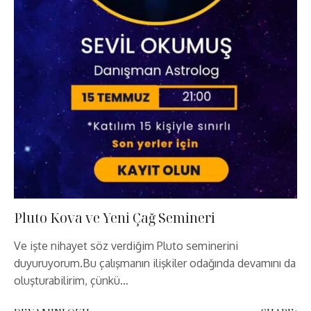
Pluto Kova ve Yeni Çağ Semineri
Ve işte nihayet söz verdiğim Pluto seminerini
duyuruyorum.Bu çalışmanın ilişkiler odağında devamını da
oluşturabilirim, çünkü…